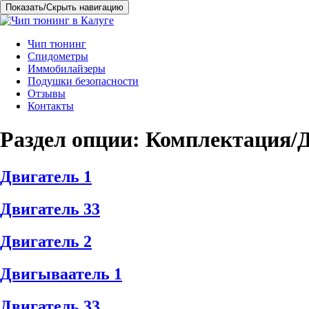
Показать/Скрыть навигацию
Перейти
Чип тюнинг
к
Спидометры
содержимому
Иммобилайзеры
Подушки безопасности
Отзывы
Контакты
Раздел опции:
Комплектация/Д
Двигатель 1
Двигатель 33
Двигатель 2
Двигываатель 1
Двигатель 33